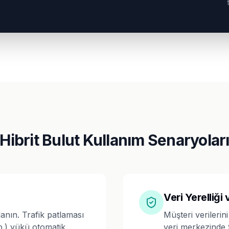
Hibrit Bulut Kullanım Senaryolar
Veri Yerelliği
nın. Trafik patlaması
Müşteri verilerin
.) yükü otomatik
veri merkezinde