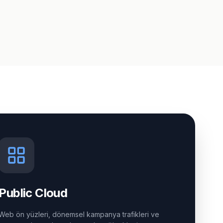
Public Cloud
Web ön yüzleri, dönemsel kampanya trafikleri ve