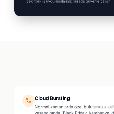
çekirdek iş uygulamalarınız burada güvenle çalışır.
Cloud Bursting
Normal zamanlarda özel bulutunuzu kulla
yaşandığında (Black Friday, kampanya vb