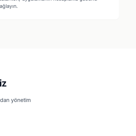
ağlayın.
iz
tadan yönetim