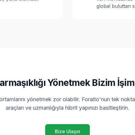
global buluttan s
armaşıklığı Yönetmek Bizim İşim
ortamlarını yönetmek zor olabilir. Foralto'nun tek nok
araçları ve uzmanlığıyla hibrit yapınızı basitleştirin.
Bize Ulaşın