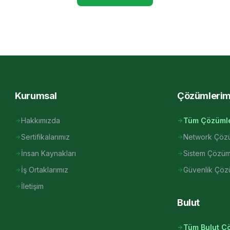
Kurumsal
Çözümlerim
Hakkımızda
Tüm Çözüml
Sertifikalarımız
Network Çözü
İnsan Kaynakları
Sistem Çözüm
İş Ortaklarımız
Güvenlik Çöz
İletişim
Bulut
Tüm Bulut Ç