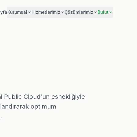
yfa
Kurumsal
Hizmetlerimiz
Çözümlerimiz
Bulut
i Public Cloud'un esnekliğiyle
umlandırarak optimum
.