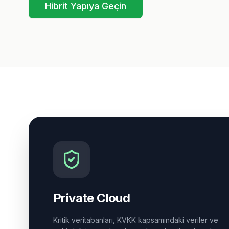
Hibrit Yapıya Geçin
Private Cloud
Kritik veritabanları, KVKK kapsamındaki veriler ve