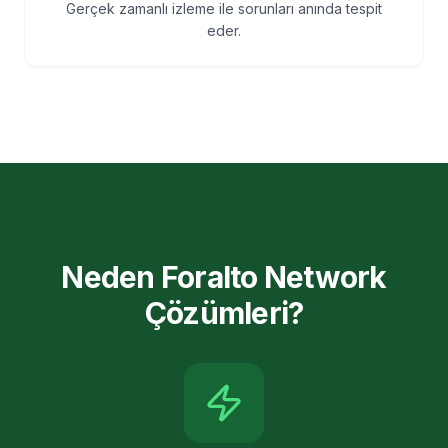
Gerçek zamanlı izleme ile sorunları anında tespit
eder.
Neden Foralto Network
Çözümleri?