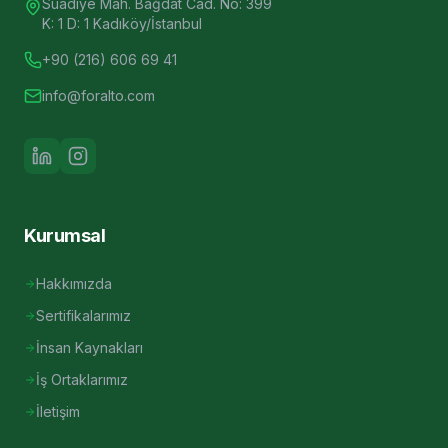
Suadiye Mah. Bağdat Cad. No: 399
K: 1 D: 1 Kadıköy/İstanbul
+90 (216) 606 69 41
info@foralto.com
Kurumsal
Hakkımızda
Sertifikalarımız
İnsan Kaynakları
İş Ortaklarımız
İletişim