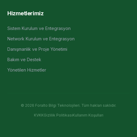
Hizmetlerimiz
Sistem Kurulum ve Entegrasyon
Network Kurulum ve Entegrasyon
Danışmanlık ve Proje Yönetimi
Bakım ve Destek
Yönetilen Hizmetler
©
2026
Foralto Bilgi Teknolojileri. Tüm hakları saklıdır.
KVKK
Gizlilik Politikası
Kullanım Koşulları