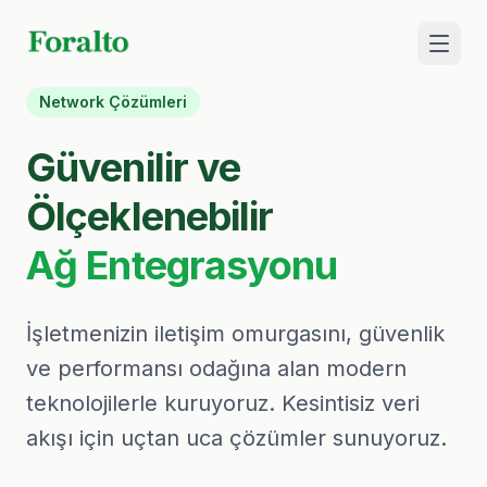
Çözümlerimi
Network Çözümleri
Güvenilir ve
Bulut
Ölçeklenebilir
Ağ Entegrasyonu
Dil / Language
İşletmenizin iletişim omurgasını, güvenlik
Bize 
ve performansı odağına alan modern
teknolojilerle kuruyoruz. Kesintisiz veri
akışı için uçtan uca çözümler sunuyoruz.