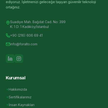
ediyoruz. İşletmenizi geleceğe taşıyan güvenilir teknoloji
ortağınız.
Suadiye Mah. Bağdat Cad. No: 399
K: 1 D: 1 Kadıköy/İstanbul
+90 (216) 606 69 41
info@foralto.com
Kurumsal
Hakkımızda
Sertifikalarımız
İnsan Kaynakları