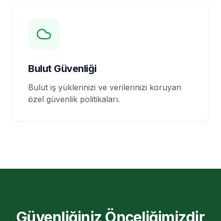
Bulut Güvenliği
Bulut iş yüklerinizi ve verilerinizi koruyan
özel güvenlik politikaları.
Güvenliğiniz Önceliğimizdir