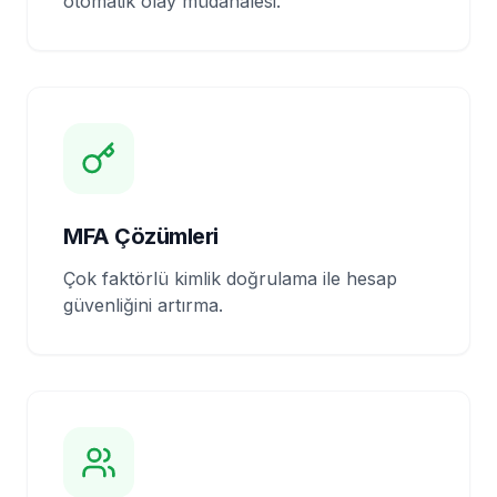
otomatik olay müdahalesi.
MFA Çözümleri
Çok faktörlü kimlik doğrulama ile hesap
güvenliğini artırma.