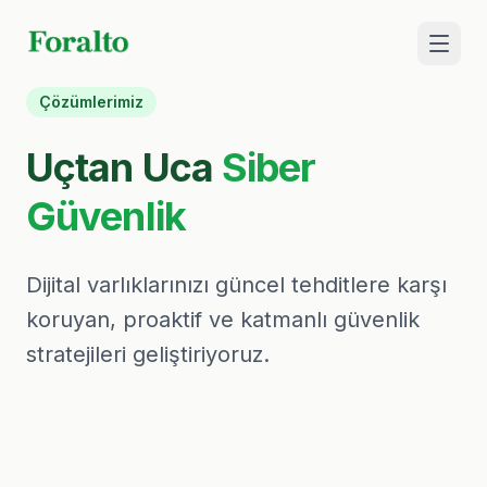
Çözümlerimi
Çözümlerimiz
Uçtan Uca
Siber
Bulut
Güvenlik
Dijital varlıklarınızı güncel tehditlere karşı
Dil / Language
koruyan, proaktif ve katmanlı güvenlik
Bize 
stratejileri geliştiriyoruz.